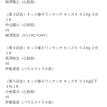
相澤颯人（心技舘）
［第３試合］キッズ修斗ワンマッチ キッズ４ ３２kg ３分
１R
中山陽心（心技舘）
VS
相澤悠生（K’z FACTORY）
［第４試合］キッズ修斗ワンマッチ キッズ５ ５２kg ３分
１R
高澤桂太（心技舘）
VS
伊集虎皇（パラエストラ小岩）
［第５試合］キッズ修斗ワンマッチ キッズ６ ５２kg以下
３分１R
小色寛大（心技舘）
VS
伊集龍皇（パラエストラ小岩）