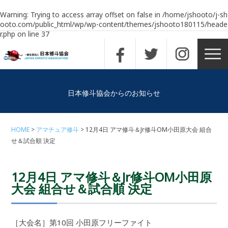
Warning
: Trying to access array offset on false in
/home/jshooto/j-sh
ooto.com/public_html/wp/wp-content/themes/jshooto180115/heade
r.php
on line
37
日本修斗協会からのお知らせ
HOME
アマチュア修斗
12月4日 アマ修斗＆Jr修斗OM小田原大会 組合
せ＆試合順 決定
12月4日 アマ修斗＆Jr修斗OM小田原
大会 組合せ＆試合順 決定
［大会名］第10回 小田原フリーファイト