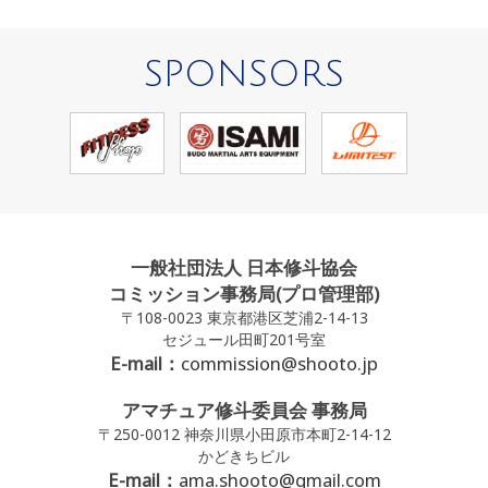
SPONSORS
一般社団法人 日本修斗協会
コミッション事務局(プロ管理部)
〒108-0023 東京都港区芝浦2-14-13
セジュール田町201号室
E-mail：
commission@shooto.jp
アマチュア修斗委員会 事務局
〒250-0012 神奈川県小田原市本町2-14-12
かどきちビル
E-mail：
ama.shooto@gmail.com