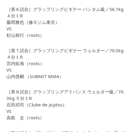
［第６試合］グラップリングビギナー バンタム級／56.7kg
４分１R
藤岡雅也（修斗ジム東京）
VS
杉山裕行（roots）
［第７試合］グラップリングビギナー ウェルター／70.3kg
４分１R
宮内拓海（roots）
VS
山内啓嗣 （SUBMIT MMA）
［第８試合］グラップリングアドバンス ウェルター級／70.
3kg ５分１R
石田武司（Clube de jiujitsu）
VS
高島 圭（roots）