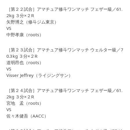
［第２２試合］アマチュア修斗ワンマッチ フェザー級／61.
2kg ３分×２R
矢野博之（修斗ジム東京）
VS
中野孝康（roots）
［第２３試合］アマチュア修斗ワンマッチ ウェルター級／7
0.3kg ３分×２R
道明昂也（roots）
VS
Visser Jeffrey（ライジングサン）
［第２４試合］アマチュア修斗ワンマッチ フェザー級／61.
2kg ３分×２R
宮地 孟（roots）
VS
佐々木健吾（AACC）