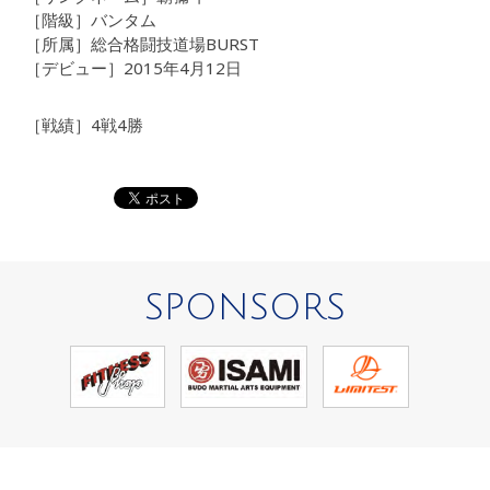
［階級］バンタム
［所属］総合格闘技道場BURST
［デビュー］2015年4月12日
［戦績］4戦4勝
SPONSORS