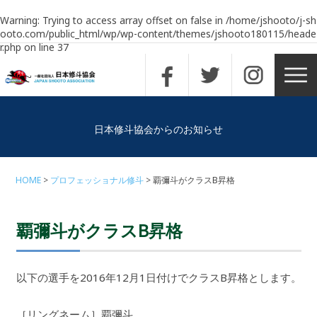
Warning
: Trying to access array offset on false in
/home/jshooto/j-sh
ooto.com/public_html/wp/wp-content/themes/jshooto180115/heade
r.php
on line
37
日本修斗協会からのお知らせ
HOME
プロフェッショナル修斗
覇彌斗がクラスB昇格
覇彌斗がクラスB昇格
以下の選手を2016年12月1日付けでクラスB昇格とします。
［リングネーム］覇彌斗