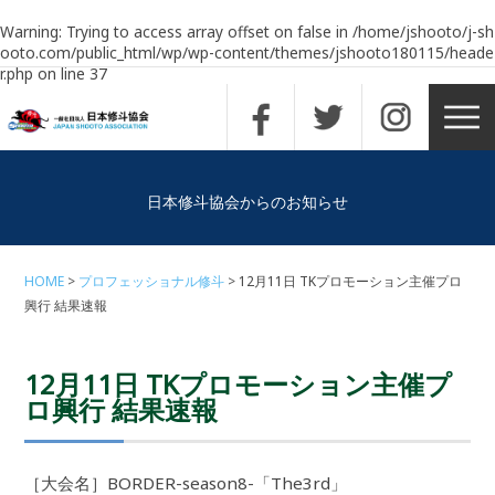
Warning
: Trying to access array offset on false in
/home/jshooto/j-sh
ooto.com/public_html/wp/wp-content/themes/jshooto180115/heade
r.php
on line
37
日本修斗協会からのお知らせ
HOME
プロフェッショナル修斗
12月11日 TKプロモーション主催プロ
興行 結果速報
12月11日 TKプロモーション主催プ
ロ興行 結果速報
［大会名］BORDER-season8-「The3rd」