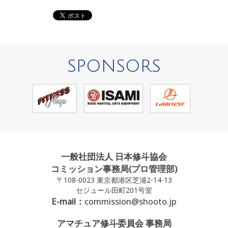
SPONSORS
一般社団法人 日本修斗協会
コミッション事務局(プロ管理部)
〒108-0023 東京都港区芝浦2-14-13
セジュール田町201号室
E-mail：
commission@shooto.jp
アマチュア修斗委員会 事務局