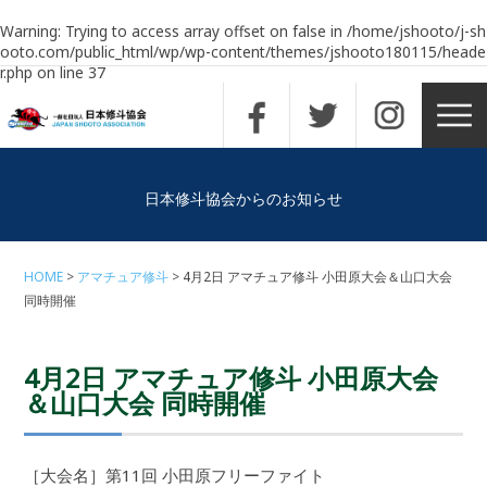
Warning
: Trying to access array offset on false in
/home/jshooto/j-sh
ooto.com/public_html/wp/wp-content/themes/jshooto180115/heade
r.php
on line
37
日本修斗協会からのお知らせ
HOME
アマチュア修斗
4月2日 アマチュア修斗 小田原大会＆山口大会
同時開催
4月2日 アマチュア修斗 小田原大会
＆山口大会 同時開催
［大会名］第11回 小田原フリーファイト