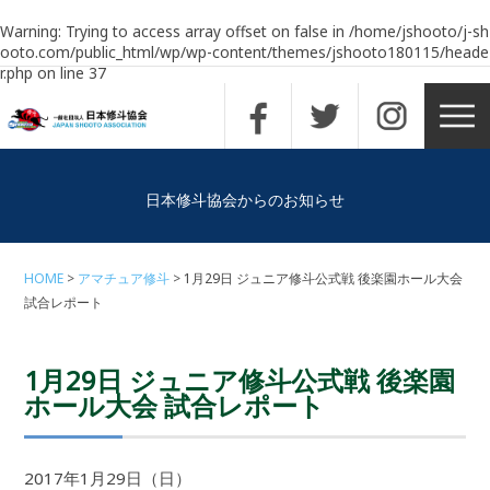
Warning
: Trying to access array offset on false in
/home/jshooto/j-sh
ooto.com/public_html/wp/wp-content/themes/jshooto180115/heade
r.php
on line
37
日本修斗協会からのお知らせ
HOME
アマチュア修斗
1月29日 ジュニア修斗公式戦 後楽園ホール大会
試合レポート
1月29日 ジュニア修斗公式戦 後楽園
ホール大会 試合レポート
2017年1月29日（日）