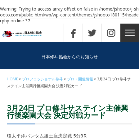
Warning
: Trying to access array offset on false in
/home/jshooto/j-sh
ooto.com/public_html/wp/wp-content/themes/jshooto180115/heade
r.php
on line
37
日本修斗協会からのお知らせ
HOME
プロフェッショナル修斗
プロ・開催情報
3月24日 プロ修斗サ
ステイン主催興行後楽園大会 決定対戦カード
3月24日 プロ修斗サステイン主催興
行後楽園大会 決定対戦カード
環太平洋バンタム級王座決定戦 5分3R