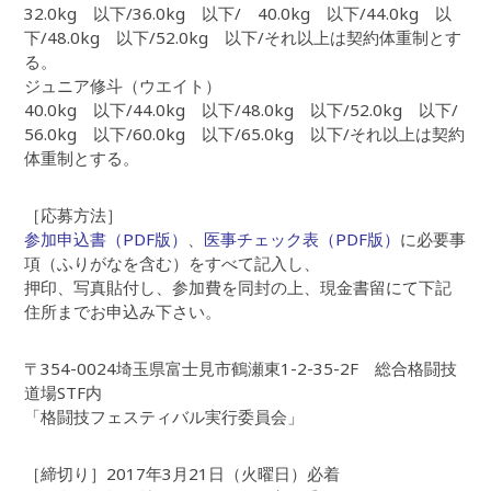
32.0kg 以下/36.0kg 以下/ 40.0kg 以下/44.0kg 以
下/48.0kg 以下/52.0kg 以下/それ以上は契約体重制とす
る。
ジュニア修斗（ウエイト）
40.0kg 以下/44.0kg 以下/48.0kg 以下/52.0kg 以下/
56.0kg 以下/60.0kg 以下/65.0kg 以下/それ以上は契約
体重制とする。
［応募方法］
参加申込書（PDF版）
、
医事チェック表（PDF版）
に必要事
項（ふりがなを含む）をすべて記入し、
押印、写真貼付し、参加費を同封の上、現金書留にて下記
住所までお申込み下さい。
〒354-0024埼玉県富士見市鶴瀬東1-2-35-2F 総合格闘技
道場STF内
「格闘技フェスティバル実行委員会」
［締切り］2017年3月21日（火曜日）必着