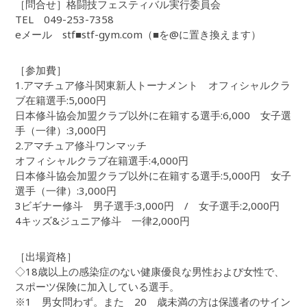
［問合せ］格闘技フェスティバル実行委員会
TEL 049-253-7358
eメール stf■stf-gym.com（■を@に置き換えます）
［参加費］
1.アマチュア修斗関東新人トーナメント オフィシャルクラ
ブ在籍選手:5,000円
日本修斗協会加盟クラブ以外に在籍する選手:6,000 女子選
手（一律）:3,000円
2.アマチュア修斗ワンマッチ
オフィシャルクラブ在籍選手:4,000円
日本修斗協会加盟クラブ以外に在籍する選手:5,000円 女子
選手（一律）:3,000円
3ビギナー修斗 男子選手:3,000円 / 女子選手:2,000円
4キッズ&ジュニア修斗 一律2,000円
［出場資格］
◇18歳以上の感染症のない健康優良な男性および女性で、
スポーツ保険に加入している選手。
※1 男女問わず。また 20 歳未満の方は保護者のサイン