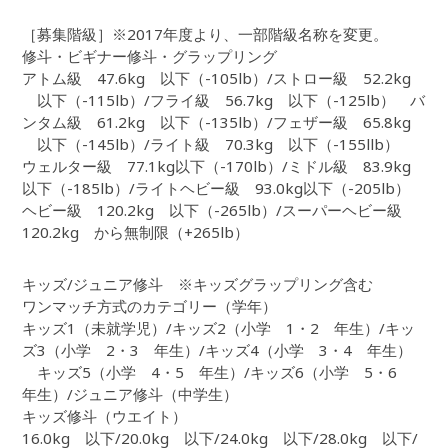
［募集階級］※2017年度より、一部階級名称を変更。
修斗・ビギナー修斗・グラップリング
アトム級 47.6kg 以下（-105lb）/ストロー級 52.2kg
以下（-115lb）/フライ級 56.7kg 以下（-125lb） バ
ンタム級 61.2kg 以下（-135lb）/フェザー級 65.8kg
以下（-145lb）/ライト級 70.3kg 以下（-155llb）
ウェルター級 77.1kg以下（-170lb）/ミドル級 83.9kg
以下（-185lb）/ライトヘビー級 93.0kg以下（-205lb）
ヘビー級 120.2kg 以下（-265lb）/スーパーヘビー級
120.2kg から無制限（+265lb）
キッズ/ジュニア修斗 ※キッズグラップリング含む
ワンマッチ方式のカテゴリー（学年）
キッズ1（未就学児）/キッズ2（小学 1・2 年生）/キッ
ズ3（小学 2・3 年生）/キッズ4（小学 3・4 年生）
キッズ5（小学 4・5 年生）/キッズ6（小学 5・6
年生）/ジュニア修斗（中学生）
キッズ修斗（ウエイト）
16.0kg 以下/20.0kg 以下/24.0kg 以下/28.0kg 以下/