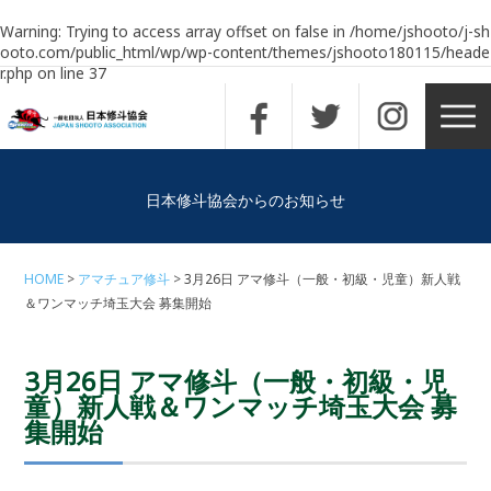
Warning
: Trying to access array offset on false in
/home/jshooto/j-sh
ooto.com/public_html/wp/wp-content/themes/jshooto180115/heade
r.php
on line
37
日本修斗協会からのお知らせ
HOME
アマチュア修斗
3月26日 アマ修斗（一般・初級・児童）新人戦
＆ワンマッチ埼玉大会 募集開始
3月26日 アマ修斗（一般・初級・児
童）新人戦＆ワンマッチ埼玉大会 募
集開始