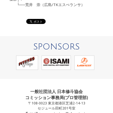
└──荒井 崇（広島/TKエスぺランサ）
SPONSORS
一般社団法人 日本修斗協会
コミッション事務局(プロ管理部)
〒108-0023 東京都港区芝浦2-14-13
セジュール田町201号室