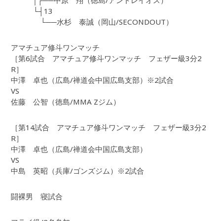
│┌──中原 翔（徳島/アンドレイオス）
└┤13
└──水杉 泰誠（岡山/SECONDOUT）
アマチュア修斗ワンマッチ
［第6試合 アマチュア修斗ワンマッチ フェザー級3分2
R］
中澤 卓也（広島/禅道会中国広島支部）※2試合
VS
佐藤 公智（徳島/MMA Zジム）
［第14試合 アマチュア修斗ワンマッチ フェザー級3分2
R］
中澤 卓也（広島/禅道会中国広島支部）
VS
中島 英昭（兵庫/ゴンズジム）※2試合
闘裸男 寝試合