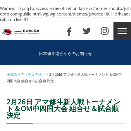
Warning
: Trying to access array offset on false in
/home/jshooto/j-sh
ooto.com/public_html/wp/wp-content/themes/jshooto180115/heade
r.php
on line
37
日本修斗協会からのお知らせ
HOME
アマチュア修斗
2月26日 アマ修斗新人戦トーナメント＆OM中
四国大会 組合せ＆試合順 決定
2月26日 アマ修斗新人戦トーナメン
ト＆OM中四国大会 組合せ＆試合順
決定