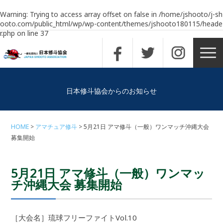
Warning
: Trying to access array offset on false in
/home/jshooto/j-sh
ooto.com/public_html/wp/wp-content/themes/jshooto180115/heade
r.php
on line
37
日本修斗協会からのお知らせ
HOME
アマチュア修斗
5月21日 アマ修斗（一般）ワンマッチ沖縄大会
募集開始
5月21日 アマ修斗（一般）ワンマッ
チ沖縄大会 募集開始
［大会名］琉球フリーファイトVol.10