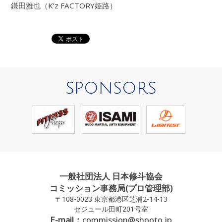
鎌田雅也（K’z FACTORY姫路）
SPONSORS
一般社団法人 日本修斗協会
コミッション事務局(プロ管理部)
〒108-0023 東京都港区芝浦2-14-13
セジュール田町201号室
E-mail：
commission@shooto.jp