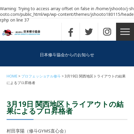
Warning
: Trying to access array offset on false in
/home/jshooto/j-sh
ooto.com/public_html/wp/wp-content/themes/jshooto180115/heade
r.php
on line
37
日本修斗協会からのお知らせ
HOME
プロフェッショナル修斗
3月19日 関西地区トライアウトの結果
によるプロ昇格者
3月19日 関西地区トライアウトの結
果によるプロ昇格者
村田享陽（修斗GYMS直心会）