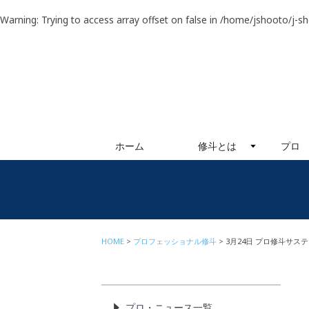
Warning
: Trying to access array offset on false in
/home/jshooto/j-s
ホーム
修斗とは
プロ
HOME
プロフェッショナル修斗
3月24日 プロ修斗サス
プロ・ニュース一覧