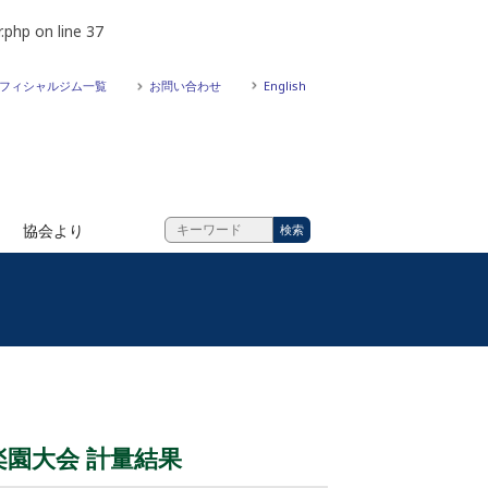
.php
on line
37
フィシャルジム一覧
お問い合わせ
English
協会より
楽園大会 計量結果