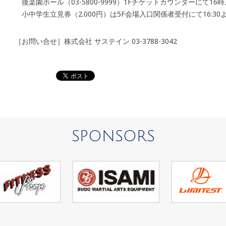
後楽園ホール（03-5800-9999）1Fチケットカウンターにて16
小中学生立見券（2.000円）は5F会場入口関係者受付にて16:30
［お問い合せ］株式会社 サステイン 03-3788-3042
SPONSORS