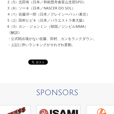
2（5）北田有（日本／和術慧舟會富山支部SPO）
3（6）ソーキ（日本／NASCER DO SOL）
4（1）佐藤洋一郎（日本／グレイシーバッハ東京）
5（2）田村ヒビキ（日本／パラエストラ東大阪）
6（3）カン・ジョンミン（韓国／ジンビルMMA）
《解説》
・公式戦出場がない佐藤、田村、カンをランクダウン。
・上記に伴いランキングがそれぞれ変動。
SPONSORS