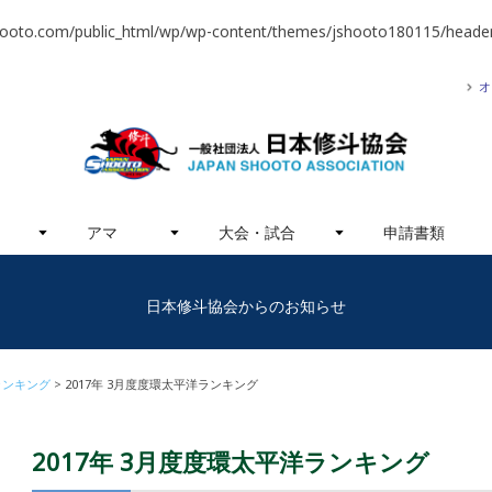
hooto.com/public_html/wp/wp-content/themes/jshooto180115/header
オ
アマ
大会・試合
申請書類
日本修斗協会からのお知らせ
ランキング
2017年 3月度度環太平洋ランキング
2017年 3月度度環太平洋ランキング