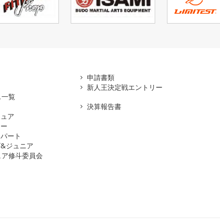
アマ
申請書類
新人王決定戦エントリー
ス一覧
決算報告書
チュア
ナー
スパート
&ジュニア
ュア修斗委員会