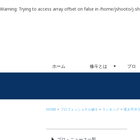
Warning
: Trying to access array offset on false in
/home/jshooto/j-s
ホーム
修斗とは
プロ
HOME
プロフェッショナル修斗
ランキング
環太平洋
プロ・ニュース一覧