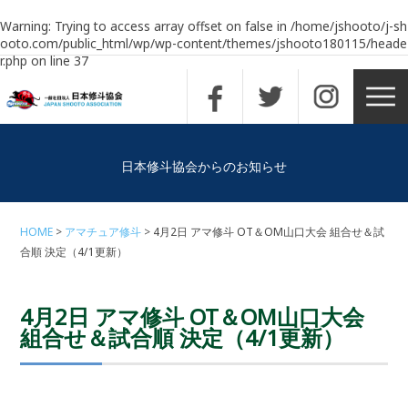
Warning
: Trying to access array offset on false in
/home/jshooto/j-sh
ooto.com/public_html/wp/wp-content/themes/jshooto180115/heade
r.php
on line
37
日本修斗協会からのお知らせ
HOME
アマチュア修斗
4月2日 アマ修斗 OT＆OM山口大会 組合せ＆試
合順 決定（4/1更新）
4月2日 アマ修斗 OT＆OM山口大会
組合せ＆試合順 決定（4/1更新）