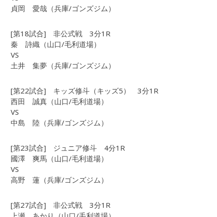
貞岡 愛哉（兵庫/ゴンズジム）
[第18試合] 非公式戦 3分1R
秦 詩織（山口/毛利道場）
VS
土井 集夢（兵庫/ゴンズジム）
[第22試合] キッズ修斗（キッズ5） 3分1R
西田 誠真（山口/毛利道場）
VS
中島 陸（兵庫/ゴンズジム）
[第23試合] ジュニア修斗 4分1R
國澤 爽馬（山口/毛利道場）
VS
高野 蓮（兵庫/ゴンズジム）
[第27試合] 非公式戦 3分1R
上瀬 あかり（山口/毛利道場）