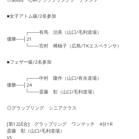
■女子アトム級/2名参加
┌───有馬 治美（山口/毛利道場）
優勝──┤21
└───宮村 稀柚子（広島/TKエスペランサ）
■フェザー級/2名参加
┌───中村 隆作（山口/有永道場）
優勝──┤24
└───斎藤 彰（山口/毛利道場）
◎グラップリング シニアクラス
[第12試合] グラップリング ワンマッチ 4分1R
斎藤 彰（山口/毛利道場）
VS