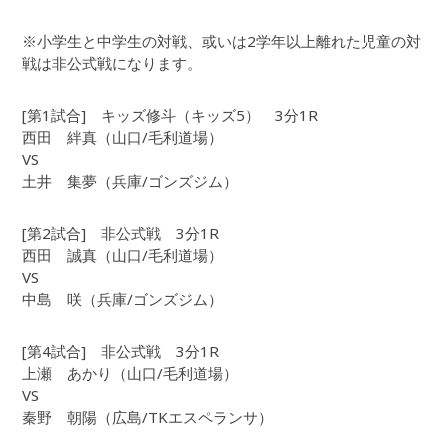
※小学生と中学生の対戦、或いは2学年以上離れた児童の対
戦は非公式戦になります。
[第1試合] キッズ修斗（キッズ5） 3分1R
西田 絆真（山口/毛利道場）
VS
土井 集夢（兵庫/ゴンズジム）
[第2試合] 非公式戦 3分1R
西田 誠真（山口/毛利道場）
VS
中島 咲（兵庫/ゴンズジム）
[第4試合] 非公式戦 3分1R
上瀬 あかり（山口/毛利道場）
VS
秦野 朝陽（広島/TKエスペランサ）