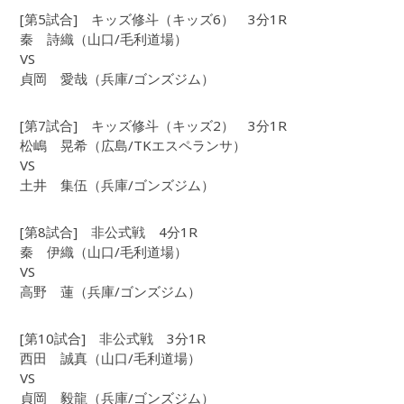
[第5試合] キッズ修斗（キッズ6） 3分1R
秦 詩織（山口/毛利道場）
VS
貞岡 愛哉（兵庫/ゴンズジム）
[第7試合] キッズ修斗（キッズ2） 3分1R
松嶋 晃希（広島/TKエスペランサ）
VS
土井 集伍（兵庫/ゴンズジム）
[第8試合] 非公式戦 4分1R
秦 伊織（山口/毛利道場）
VS
高野 蓮（兵庫/ゴンズジム）
[第10試合] 非公式戦 3分1R
西田 誠真（山口/毛利道場）
VS
貞岡 毅龍（兵庫/ゴンズジム）