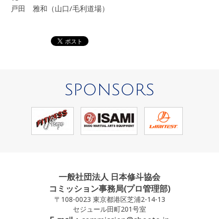
戸田 雅和（山口/毛利道場）
SPONSORS
一般社団法人 日本修斗協会
コミッション事務局(プロ管理部)
〒108-0023 東京都港区芝浦2-14-13
セジュール田町201号室