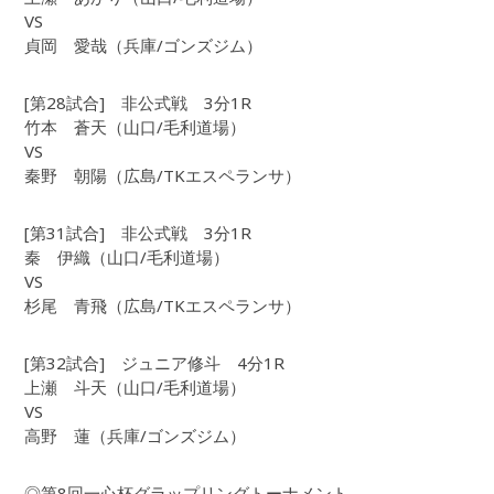
VS
貞岡 愛哉（兵庫/ゴンズジム）
[第28試合] 非公式戦 3分1R
竹本 蒼天（山口/毛利道場）
VS
秦野 朝陽（広島/TKエスペランサ）
[第31試合] 非公式戦 3分1R
秦 伊織（山口/毛利道場）
VS
杉尾 青飛（広島/TKエスペランサ）
[第32試合] ジュニア修斗 4分1R
上瀬 斗天（山口/毛利道場）
VS
高野 蓮（兵庫/ゴンズジム）
◎第8回一心杯グラップリングトーナメント