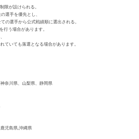
数制限が設けられる。
住の選手を優先とし、
全ての選手から公式戦績順に選出される。
考を行う場合があります。
い、
優れていても落選となる場合があります。
、神奈川県、山梨県、静岡県
県
鹿児島県,沖縄県