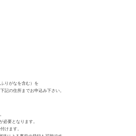
（ふりがなを含む）を
て下記の住所までお申込み下さい。
。
録が必要となります。
け付けます。
。郵送による事前の登録も可能です。