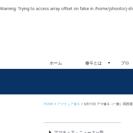
Warning
: Trying to access array offset on false in
/home/jshooto/j-s
ホーム
修斗とは
プロ
HOME
アマチュア修斗
6月11日 アマ修斗（一般）関西選
アマチュア・ニュース一覧