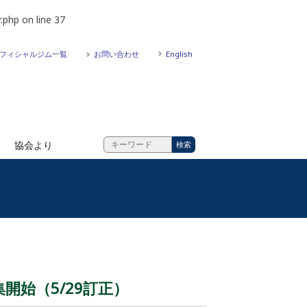
.php
on line
37
フィシャルジム一覧
お問い合わせ
English
協会より
開始（5/29訂正）