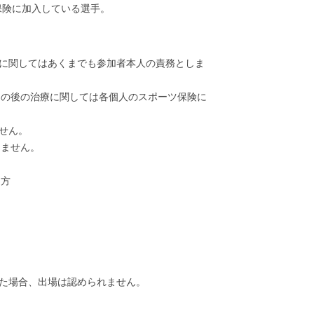
保険に加入している選手。
入に関してはあくまでも参加者本人の責務としま
その後の治療に関しては各個人のスポーツ保険に
せん。
きません。
る方
った場合、出場は認められません。