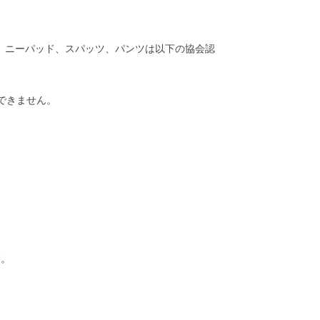
ド、ニーパッド、スパッツ、パンツは以下の協会認
用できません。
す。