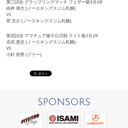
第三試合 グラップリングマッチ フェザー級3分2R
由井 雄大 (ノースキングスジム札幌)
VS
菅 京介 (ノースキングスジム札幌)
第四試合 アマチュア修斗公式戦 ライト級3分2R
吉武 貴史 (ノースキングスジム札幌)
VS
小針 初男 (フリー)
SPONSORS