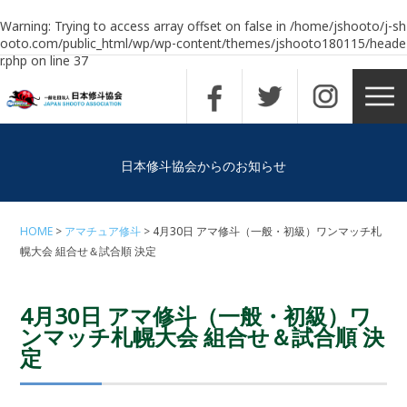
Warning
: Trying to access array offset on false in
/home/jshooto/j-sh
ooto.com/public_html/wp/wp-content/themes/jshooto180115/heade
r.php
on line
37
日本修斗協会からのお知らせ
HOME
アマチュア修斗
4月30日 アマ修斗（一般・初級）ワンマッチ札
幌大会 組合せ＆試合順 決定
4月30日 アマ修斗（一般・初級）ワ
ンマッチ札幌大会 組合せ＆試合順 決
定