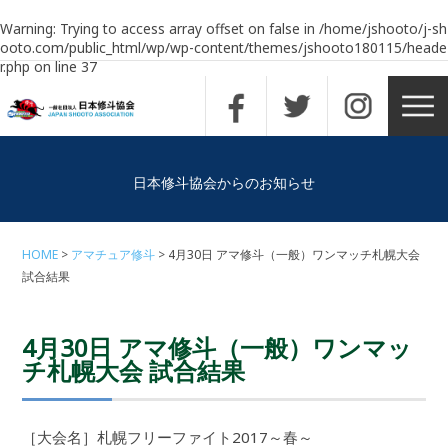
Warning
: Trying to access array offset on false in
/home/jshooto/j-sh
ooto.com/public_html/wp/wp-content/themes/jshooto180115/heade
r.php
on line
37
日本修斗協会からのお知らせ
HOME
アマチュア修斗
4月30日 アマ修斗（一般）ワンマッチ札幌大会
試合結果
4月30日 アマ修斗（一般）ワンマッ
チ札幌大会 試合結果
［大会名］札幌フリーファイト2017～春～