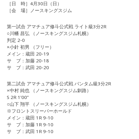
［日 時］4月30日（日）
［会 場］ノースキングスジム
第一試合 アマチュア修斗公式戦 ライト級3分2R
○川幡 昌弘 （ノースキングスジム札幌）
判定 2-0
×小針 初男 （フリー）
メイン：蔵田 20-19
サ ブ：加藤 20-18
サ ブ：武田 20-20
第二試合 アマチュア修斗公式戦 バンタム級3分2R
×中村 純也 （ノースキングスジム釧路）
S 2R 1’00”
○山下 翔平 （ノースキングスジム札幌）
※フロントスリーパーホールド
メイン：蔵田 1R 9-10
サ ブ：加藤 1R 9-10
サ ブ：武田 1R 9-10