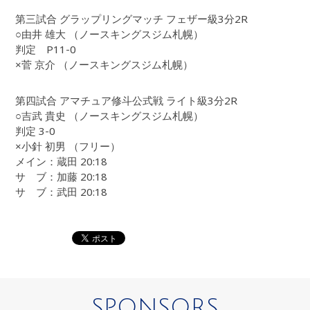
第三試合 グラップリングマッチ フェザー級3分2R
○由井 雄大 （ノースキングスジム札幌）
判定 P11-0
×菅 京介 （ノースキングスジム札幌）
第四試合 アマチュア修斗公式戦 ライト級3分2R
○吉武 貴史 （ノースキングスジム札幌）
判定 3-0
×小針 初男 （フリー）
メイン：蔵田 20:18
サ ブ：加藤 20:18
サ ブ：武田 20:18
SPONSORS