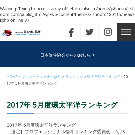
Warning
: Trying to access array offset on false in
/home/jshooto/j-sh
ooto.com/public_html/wp/wp-content/themes/jshooto180115/heade
r.php
on line
37
日本修斗協会からのお知らせ
HOME
プロフェッショナル修斗
ランキング
環太平洋ランキング
20
17年 5月度環太平洋ランキング
2017年 5月度環太平洋ランキング
2017年 5月度環太平洋ランキング
［選定］プロフェッショナル修斗ランキング委員会（5月8