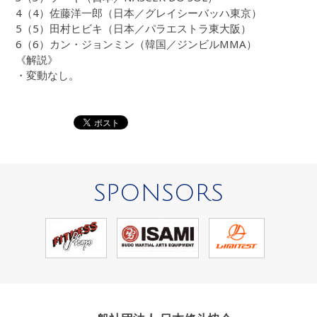
4（4）佐藤洋一郎（日本／グレイシーバッハ東京）
5（5）田村ヒビキ（日本／パラエストラ東大阪）
6（6）カン・ジョンミン（韓国／ジンビルMMA）
《解説》
・変動なし。
SPONSORS