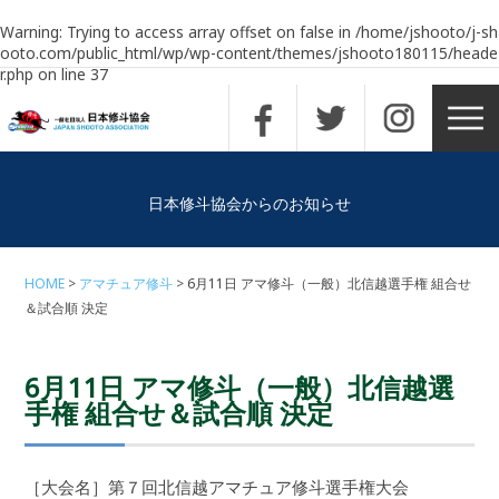
Warning
: Trying to access array offset on false in
/home/jshooto/j-sh
ooto.com/public_html/wp/wp-content/themes/jshooto180115/heade
r.php
on line
37
日本修斗協会からのお知らせ
HOME
アマチュア修斗
6月11日 アマ修斗（一般）北信越選手権 組合せ
＆試合順 決定
6月11日 アマ修斗（一般）北信越選
手権 組合せ＆試合順 決定
［大会名］第７回北信越アマチュア修斗選手権大会