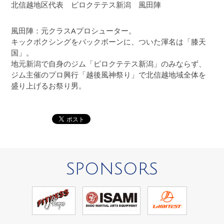
北信越地区代表 ピロクテテス新潟 風田陣
風田陣：元クラスAプロシューター。
キックボクシングをバックボーンに、ついた渾名は「膝天
国」。
地元新潟で自身のジム「ピロクテテス新潟」のみならず、
ジム主催のプロ興行「越後風神祭り」で北信越地域全体を
盛り上げるお祭り男。
SPONSORS