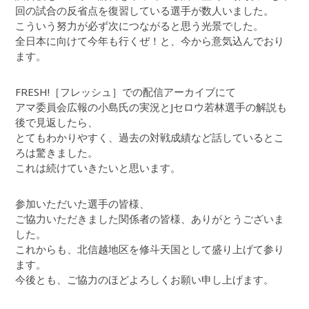
回の試合の反省点を復習している選手が数人いました。
こういう努力が必ず次につながると思う光景でした。
全日本に向けて今年も行くぜ！と、今から意気込んでおり
ます。
FRESH!［フレッシュ］での配信アーカイブにて
アマ委員会広報の小島氏の実況とJセロウ若林選手の解説も
後で見返したら、
とてもわかりやすく、過去の対戦成績など話しているとこ
ろは驚きました。
これは続けていきたいと思います。
参加いただいた選手の皆様、
ご協力いただきました関係者の皆様、ありがとうございま
した。
これからも、北信越地区を修斗天国として盛り上げて参り
ます。
今後とも、ご協力のほどよろしくお願い申し上げます。