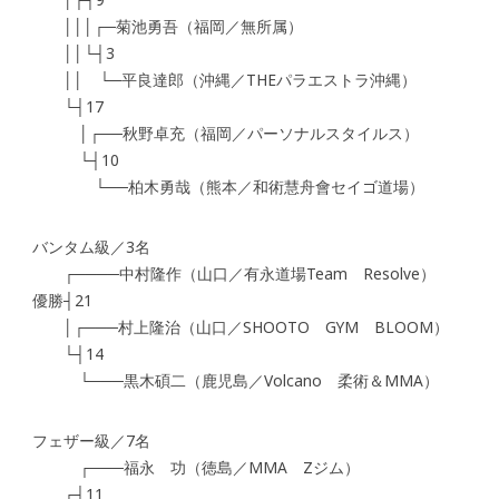
│││┌─菊池勇吾（福岡／無所属）
││└┤3
││ └─平良達郎（沖縄／THEパラエストラ沖縄）
└┤17
│┌──秋野卓充（福岡／パーソナルスタイルス）
└┤10
└──柏木勇哉（熊本／和術慧舟會セイゴ道場）
バンタム級／3名
┌────中村隆作（山口／有永道場Team Resolve）
優勝┤21
│┌───村上隆治（山口／SHOOTO GYM BLOOM）
└┤14
└───黒木碩二（鹿児島／Volcano 柔術＆MMA）
フェザー級／7名
┌───福永 功（徳島／MMA Zジム）
┌┤11