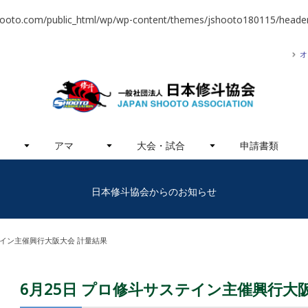
hooto.com/public_html/wp/wp-content/themes/jshooto180115/header
オ
アマ
大会・試合
申請書類
日本修斗協会からのお知らせ
テイン主催興行大阪大会 計量結果
6月25日 プロ修斗サステイン主催興行大