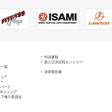
アマ
申請書類
新人王決定戦エントリー
ス一覧
決算報告書
チュア
ナー
スパート
&ジュニア
ュア修斗委員会