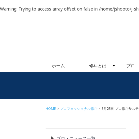
Warning
: Trying to access array offset on false in
/home/jshooto/j-s
ホーム
修斗とは
プロ
HOME
プロフェッショナル修斗
6月25日 プロ修斗サス
プロ・ニュース一覧