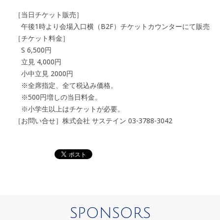
［当日チケット販売］
午後1時より会場入口横（B2F）チケットカウンターにて販売
［チケット料金］
S 6,500円
立見 4,000円
小中立見 2000円
※全席指定、全て税込み価格。
※500円増しの当日料金。
※小学生以上はチケットが必要。
［お問い合せ］株式会社 サステイン 03-3788-3042
SPONSORS