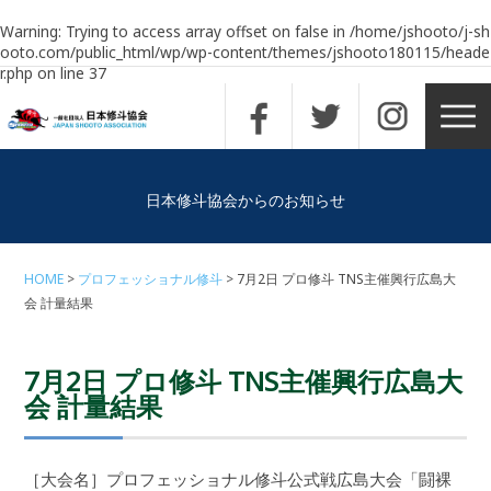
Warning
: Trying to access array offset on false in
/home/jshooto/j-sh
ooto.com/public_html/wp/wp-content/themes/jshooto180115/heade
r.php
on line
37
日本修斗協会からのお知らせ
HOME
プロフェッショナル修斗
7月2日 プロ修斗 TNS主催興行広島大
会 計量結果
7月2日 プロ修斗 TNS主催興行広島大
会 計量結果
［大会名］プロフェッショナル修斗公式戦広島大会「闘裸