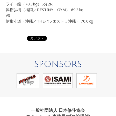
ライト級（70.3kg）5分2R
興梠弘樹（福岡／DESTINY GYM） 69.3kg
VS
伊集守道（沖縄／THEパラエストラ沖縄） 70.0kg
SPONSORS
一般社団法人 日本修斗協会