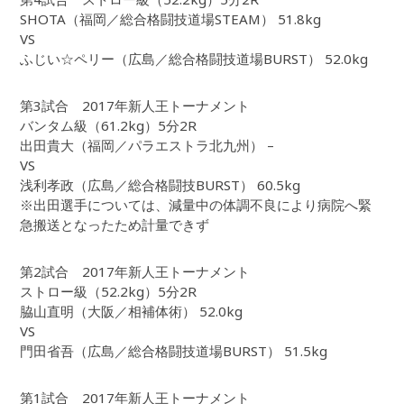
SHOTA（福岡／総合格闘技道場STEAM） 51.8kg
VS
ふじい☆ペリー（広島／総合格闘技道場BURST） 52.0kg
第3試合 2017年新人王トーナメント
バンタム級（61.2kg）5分2R
出田貴大（福岡／パラエストラ北九州） –
VS
浅利孝政（広島／総合格闘技BURST） 60.5kg
※出田選手については、減量中の体調不良により病院へ緊
急搬送となったため計量できず
第2試合 2017年新人王トーナメント
ストロー級（52.2kg）5分2R
脇山直明（大阪／相補体術） 52.0kg
VS
門田省吾（広島／総合格闘技道場BURST） 51.5kg
第1試合 2017年新人王トーナメント