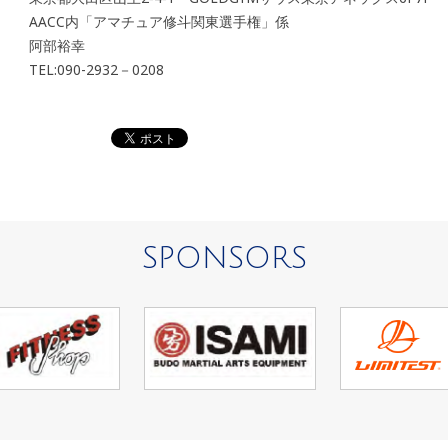
AACC内「アマチュア修斗関東選手権」係
阿部裕幸
TEL:090-2932－0208
SPONSORS