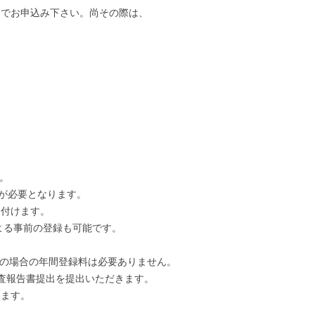
までお申込み下さい。尚その際は、
。
録が必要となります。
け付けます。
よる事前の登録も可能です。
新の場合の年間登録料は必要ありません。
検査報告書提出を提出いただきます。
ります。