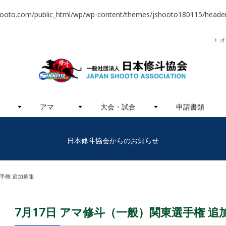
hooto.com/public_html/wp/wp-content/themes/jshooto180115/header
オ
アマ
大会・試合
申請書類
日本修斗協会からのお知らせ
選手権 追加募集
7月17日 アマ修斗（一般）関東選手権 追