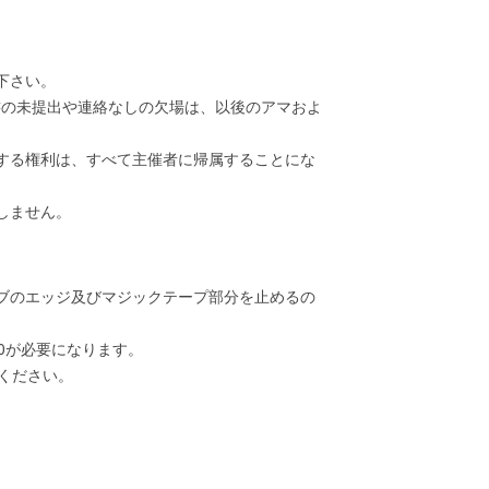
下さい。
書の未提出や連絡なしの欠場は、以後のアマおよ
する権利は、すべて主催者に帰属することにな
しません。
ブのエッジ及びマジックテープ部分を止めるの
0が必要になります。
ください。