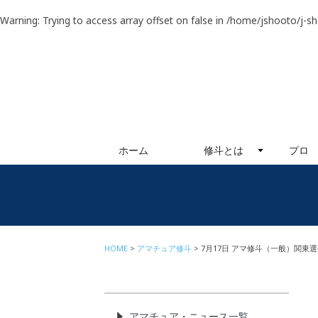
Warning
: Trying to access array offset on false in
/home/jshooto/j-s
ホーム
修斗とは
プロ
HOME
アマチュア修斗
7月17日 アマ修斗（一般）関東
アマチュア・ニュース一覧