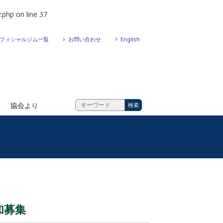
.php
on line
37
フィシャルジム一覧
お問い合わせ
English
協会より
加募集