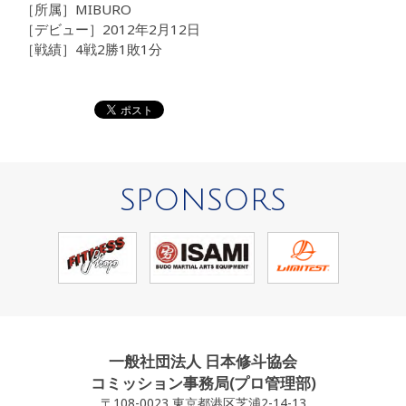
［所属］MIBURO
［デビュー］2012年2月12日
［戦績］4戦2勝1敗1分
SPONSORS
一般社団法人 日本修斗協会
コミッション事務局(プロ管理部)
〒108-0023 東京都港区芝浦2-14-13