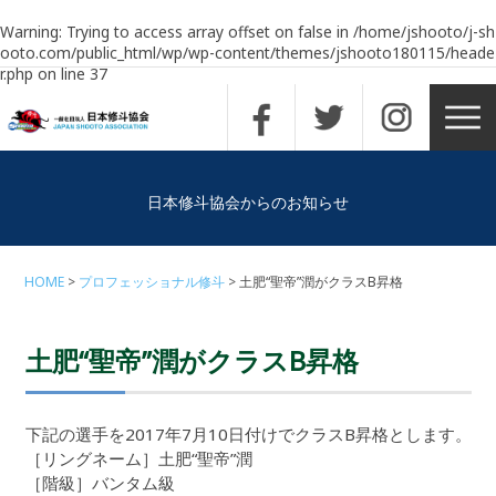
Warning
: Trying to access array offset on false in
/home/jshooto/j-sh
ooto.com/public_html/wp/wp-content/themes/jshooto180115/heade
r.php
on line
37
日本修斗協会からのお知らせ
HOME
プロフェッショナル修斗
土肥“聖帝”潤がクラスB昇格
土肥“聖帝”潤がクラスB昇格
下記の選手を2017年7月10日付けでクラスB昇格とします。
［リングネーム］土肥“聖帝”潤
［階級］バンタム級