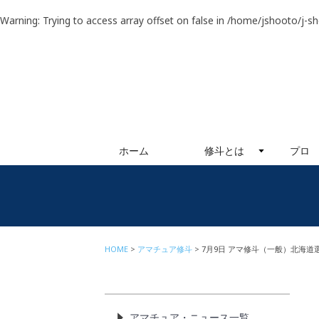
Warning
: Trying to access array offset on false in
/home/jshooto/j-s
ホーム
修斗とは
プロ
HOME
アマチュア修斗
7月9日 アマ修斗（一般）北海道
アマチュア・ニュース一覧