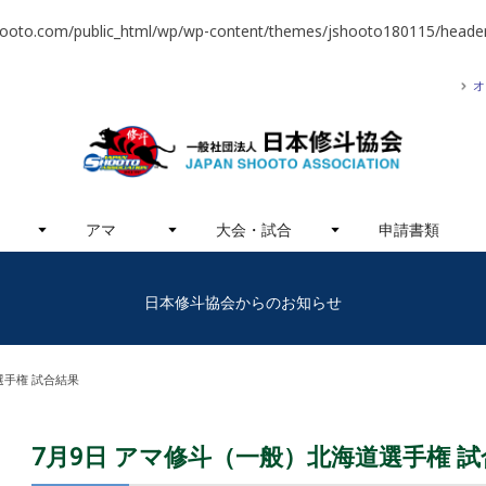
hooto.com/public_html/wp/wp-content/themes/jshooto180115/header
オ
アマ
大会・試合
申請書類
日本修斗協会からのお知らせ
選手権 試合結果
7月9日 アマ修斗（一般）北海道選手権 