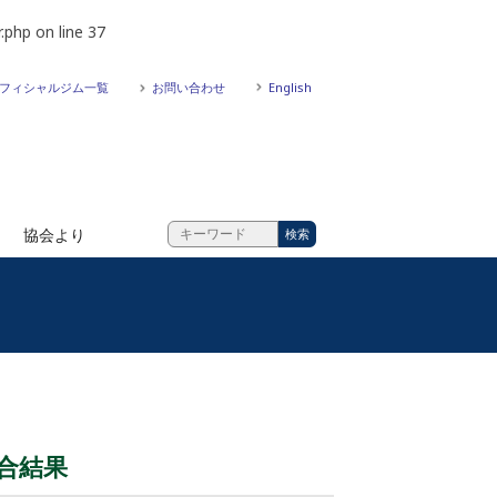
.php
on line
37
フィシャルジム一覧
お問い合わせ
English
協会より
試合結果