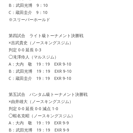
B：武田光博 9：10
C：蔵田圭介 9：10
※スリーパーホールド
第四試合 ライト級トーナメント決勝戦
×吉武貴史（ノースキングスジム）
判定 0-0 延長 0-3
◯滝澤伶人（マルスジム）
A：大内 敬 19：19 EXR 9-10
B：武田光博 19：19 EXR 9-10
C：蔵田圭介 19：19 EXR 9-10
第五試合 バンタム級トーナメント決勝戦
×由井雄大（ノースキングスジム）
判定 0-0 延長 0-0 減点 1-0
◯蝦名克昭（ノースキングスジム）
A：大内 敬 19：19 EXR 9-9
B：武田光博 19：19 EXR 9-9