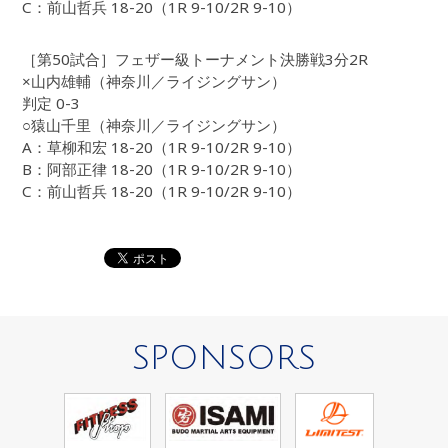
C：前山哲兵 18-20（1R 9-10/2R 9-10）
［第50試合］フェザー級トーナメント決勝戦3分2R
×山内雄輔（神奈川／ライジングサン）
判定 0-3
○猿山千里（神奈川／ライジングサン）
A：草柳和宏 18-20（1R 9-10/2R 9-10）
B：阿部正律 18-20（1R 9-10/2R 9-10）
C：前山哲兵 18-20（1R 9-10/2R 9-10）
SPONSORS