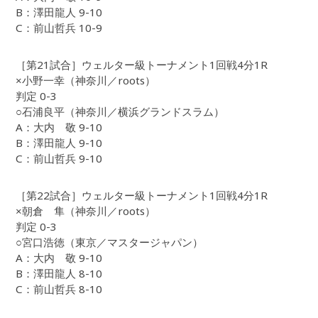
B：澤田龍人 9-10
C：前山哲兵 10-9
［第21試合］ウェルター級トーナメント1回戦4分1R
×小野一幸（神奈川／roots）
判定 0-3
○石浦良平（神奈川／横浜グランドスラム）
A：大内 敬 9-10
B：澤田龍人 9-10
C：前山哲兵 9-10
［第22試合］ウェルター級トーナメント1回戦4分1R
×朝倉 隼（神奈川／roots）
判定 0-3
○宮口浩徳（東京／マスタージャパン）
A：大内 敬 9-10
B：澤田龍人 8-10
C：前山哲兵 8-10