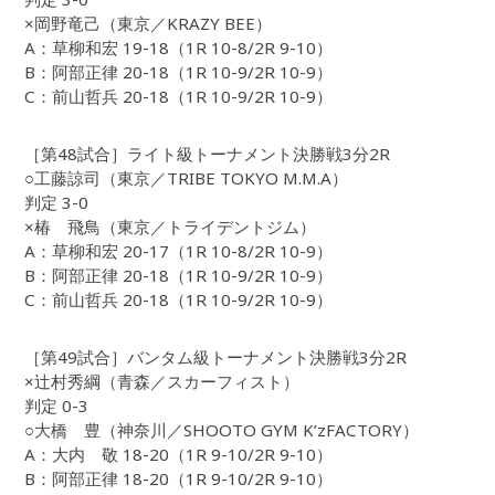
×岡野竜己（東京／KRAZY BEE）
A：草柳和宏 19-18（1R 10-8/2R 9-10）
B：阿部正律 20-18（1R 10-9/2R 10-9）
C：前山哲兵 20-18（1R 10-9/2R 10-9）
［第48試合］ライト級トーナメント決勝戦3分2R
○工藤諒司（東京／TRIBE TOKYO M.M.A）
判定 3-0
×椿 飛鳥（東京／トライデントジム）
A：草柳和宏 20-17（1R 10-8/2R 10-9）
B：阿部正律 20-18（1R 10-9/2R 10-9）
C：前山哲兵 20-18（1R 10-9/2R 10-9）
［第49試合］バンタム級トーナメント決勝戦3分2R
×辻村秀綱（青森／スカーフィスト）
判定 0-3
○大橋 豊（神奈川／SHOOTO GYM K’zFACTORY）
A：大内 敬 18-20（1R 9-10/2R 9-10）
B：阿部正律 18-20（1R 9-10/2R 9-10）