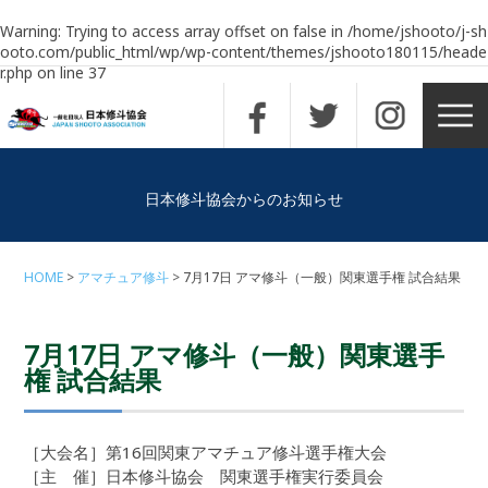
Warning
: Trying to access array offset on false in
/home/jshooto/j-sh
ooto.com/public_html/wp/wp-content/themes/jshooto180115/heade
r.php
on line
37
日本修斗協会からのお知らせ
HOME
アマチュア修斗
7月17日 アマ修斗（一般）関東選手権 試合結果
7月17日 アマ修斗（一般）関東選手
権 試合結果
［大会名］第16回関東アマチュア修斗選手権大会
［主 催］日本修斗協会 関東選手権実行委員会