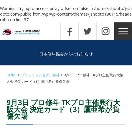
Warning
: Trying to access array offset on false in
/home/jshooto/j-sh
ooto.com/public_html/wp/wp-content/themes/jshooto180115/heade
r.php
on line
37
日本修斗協会からのお知らせ
HOME
プロフェッショナル修斗
9月3日 プロ修斗 TKプロ主催興行大阪
大会 決定カード（3）鷹亜希が負傷欠場
9月3日 プロ修斗 TKプロ主催興行大
阪大会 決定カード（3）鷹亜希が負
傷欠場