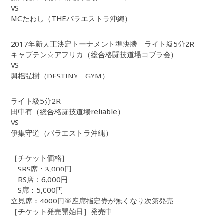
VS
MCたわし（THEパラエストラ沖縄）
2017年新人王決定トーナメント準決勝 ライト級5分2R
キャプテン☆アフリカ（総合格闘技道場コブラ会）
VS
興梠弘樹（DESTINY GYM）
ライト級5分2R
田中有（総合格闘技道場reliable）
VS
伊集守道（パラエストラ沖縄）
［チケット価格］
SRS席：8,000円
RS席：6,000円
S席：5,000円
立見席：4000円※座席指定券が無くなり次第発売
［チケット発売開始日］発売中