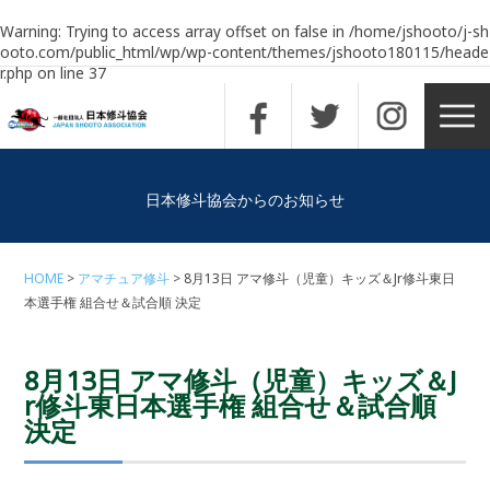
Warning
: Trying to access array offset on false in
/home/jshooto/j-sh
ooto.com/public_html/wp/wp-content/themes/jshooto180115/heade
r.php
on line
37
日本修斗協会からのお知らせ
HOME
アマチュア修斗
8月13日 アマ修斗（児童）キッズ＆Jr修斗東日
本選手権 組合せ＆試合順 決定
8月13日 アマ修斗（児童）キッズ＆J
r修斗東日本選手権 組合せ＆試合順
決定