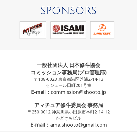
SPONSORS
一般社団法人 日本修斗協会
コミッション事務局(プロ管理部)
〒108-0023 東京都港区芝浦2-14-13
セジュール田町201号室
E-mail：
commission@shooto.jp
アマチュア修斗委員会 事務局
〒250-0012 神奈川県小田原市本町2-14-12
かどきちビル
E-mail：
ama.shooto@gmail.com