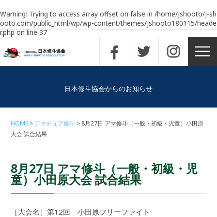
Warning
: Trying to access array offset on false in
/home/jshooto/j-sh
ooto.com/public_html/wp/wp-content/themes/jshooto180115/heade
r.php
on line
37
日本修斗協会からのお知らせ
HOME
アマチュア修斗
8月27日 アマ修斗（一般・初級・児童）小田原
大会 試合結果
8月27日 アマ修斗（一般・初級・児
童）小田原大会 試合結果
［大会名］第12回 小田原フリーファイト