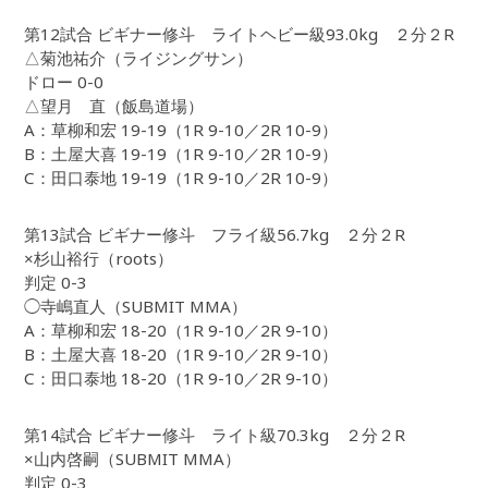
第12試合 ビギナー修斗 ライトヘビー級93.0kg ２分２R
△菊池祐介（ライジングサン）
ドロー 0-0
△望月 直（飯島道場）
A：草柳和宏 19-19（1R 9-10／2R 10-9）
B：土屋大喜 19-19（1R 9-10／2R 10-9）
C：田口泰地 19-19（1R 9-10／2R 10-9）
第13試合 ビギナー修斗 フライ級56.7kg ２分２R
×杉山裕行（roots）
判定 0-3
◯寺嶋直人（SUBMIT MMA）
A：草柳和宏 18-20（1R 9-10／2R 9-10）
B：土屋大喜 18-20（1R 9-10／2R 9-10）
C：田口泰地 18-20（1R 9-10／2R 9-10）
第14試合 ビギナー修斗 ライト級70.3kg ２分２R
×山内啓嗣（SUBMIT MMA）
判定 0-3