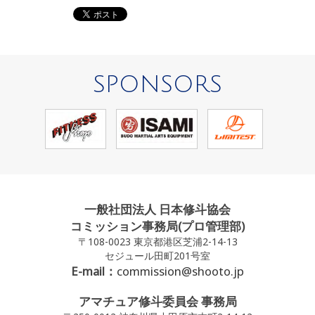
SPONSORS
一般社団法人 日本修斗協会
コミッション事務局(プロ管理部)
〒108-0023 東京都港区芝浦2-14-13
セジュール田町201号室
E-mail：
commission@shooto.jp
アマチュア修斗委員会 事務局