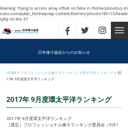
Warning
: Trying to access array offset on false in
/home/jshooto/j-sh
ooto.com/public_html/wp/wp-content/themes/jshooto180115/heade
r.php
on line
37
日本修斗協会からのお知らせ
HOME
プロフェッショナル修斗
ランキング
環太平洋ランキング
20
17年 9月度環太平洋ランキング
2017年 9月度環太平洋ランキング
2017年 9月度環太平洋ランキング
［選定］プロフェッショナル修斗ランキング委員会（9月1