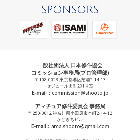
SPONSORS
一般社団法人 日本修斗協会
コミッション事務局(プロ管理部)
〒108-0023 東京都港区芝浦2-14-13
セジュール田町201号室
E-mail：
commission@shooto.jp
アマチュア修斗委員会 事務局
〒250-0012 神奈川県小田原市本町2-14-12
かどきちビル
E-mail：
ama.shooto@gmail.com