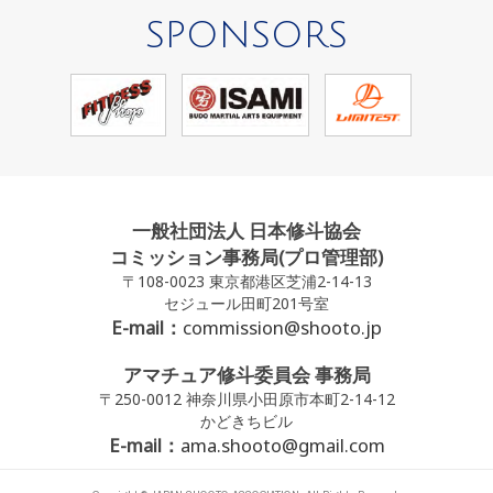
SPONSORS
一般社団法人 日本修斗協会
コミッション事務局(プロ管理部)
〒108-0023 東京都港区芝浦2-14-13
セジュール田町201号室
E-mail：
commission@shooto.jp
アマチュア修斗委員会 事務局
〒250-0012 神奈川県小田原市本町2-14-12
かどきちビル
E-mail：
ama.shooto@gmail.com