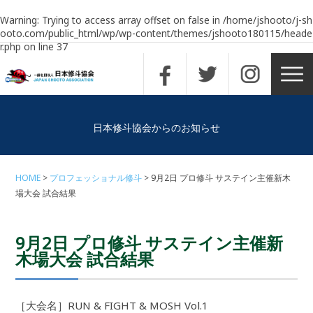
Warning
: Trying to access array offset on false in
/home/jshooto/j-sh
ooto.com/public_html/wp/wp-content/themes/jshooto180115/heade
r.php
on line
37
日本修斗協会からのお知らせ
HOME
プロフェッショナル修斗
9月2日 プロ修斗 サステイン主催新木
場大会 試合結果
9月2日 プロ修斗 サステイン主催新
木場大会 試合結果
［大会名］RUN & FIGHT & MOSH Vol.1