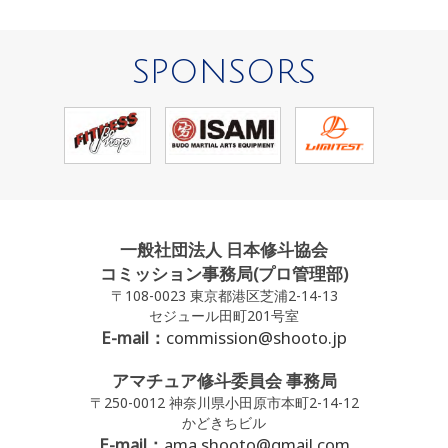
SPONSORS
一般社団法人 日本修斗協会
コミッション事務局(プロ管理部)
〒108-0023 東京都港区芝浦2-14-13
セジュール田町201号室
E-mail：
commission@shooto.jp
アマチュア修斗委員会 事務局
〒250-0012 神奈川県小田原市本町2-14-12
かどきちビル
E-mail：
ama.shooto@gmail.com