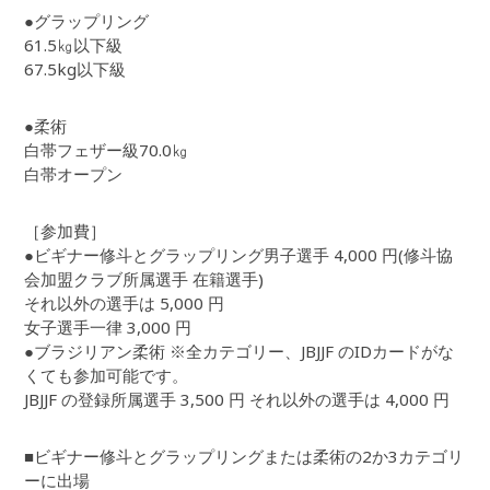
●グラップリング
61.5㎏以下級
67.5kg以下級
●柔術
白帯フェザー級70.0㎏
白帯オープン
［参加費］
●ビギナー修斗とグラップリング男子選手 4,000 円(修斗協
会加盟クラブ所属選手 在籍選手)
それ以外の選手は 5,000 円
女子選手一律 3,000 円
●ブラジリアン柔術 ※全カテゴリー、JBJJF のIDカードがな
くても参加可能です。
JBJJF の登録所属選手 3,500 円 それ以外の選手は 4,000 円
■ビギナー修斗とグラップリングまたは柔術の2か3カテゴリ
ーに出場