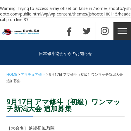
Warning
: Trying to access array offset on false in
/home/jshooto/j-sh
ooto.com/public_html/wp/wp-content/themes/jshooto180115/heade
r.php
on line
37
日本修斗協会からのお知らせ
HOME
アマチュア修斗
9月17日 アマ修斗（初級）ワンマッチ新潟大会
追加募集
9月17日 アマ修斗（初級）ワンマッ
チ新潟大会 追加募集
［大会名］越後初風乃陣