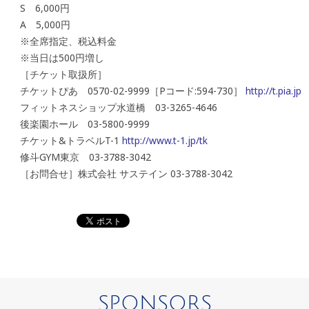
S 6,000円
A 5,000円
※全席指定、税込料金
※当日は500円増し
［チケット取扱所］
チケットぴあ 0570-02-9999［Pコード:594-730］
http://t.pia.jp
フィットネスショップ水道橋 03-3265-4646
後楽園ホール 03-5800-9999
チケット&トラベルT-1
http://www.t-1.jp/tk
修斗GYM東京 03-3788-3042
［お問合せ］株式会社 サステイン 03-3788-3042
SPONSORS