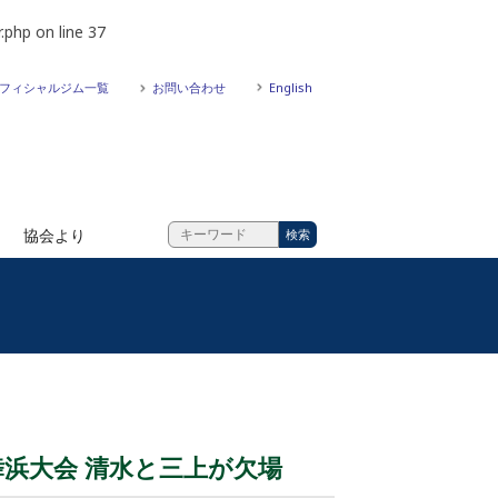
.php
on line
37
フィシャルジム一覧
お問い合わせ
English
協会より
舞浜大会 清水と三上が欠場