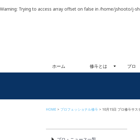
Warning
: Trying to access array offset on false in
/home/jshooto/j-s
ホーム
修斗とは
プロ
HOME
プロフェッショナル修斗
10月15日 プロ修斗サ
プロ・ニュース一覧