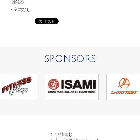
《解説》
・変動なし。
SPONSORS
アマ
申請書類