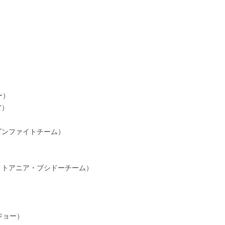
ー）
ア）
ゴンファイトチーム）
リトアニア・ブシドーチーム）
ジョー）