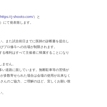
（
https://j-shooto.com/
）と
）にて発表致します。
い。また試合前日までに医師の診断書を提出し
よびプロ修斗への出場が制限されます。
する権利はすべて主催者に帰属することになり
しません。
多い道路に面しています。無断駐車等の苦情が
等が多数寄せられた場合は会場の使用が出来なく
皆さんのご協力、ご理解のほど、宜しくお願い致
い。