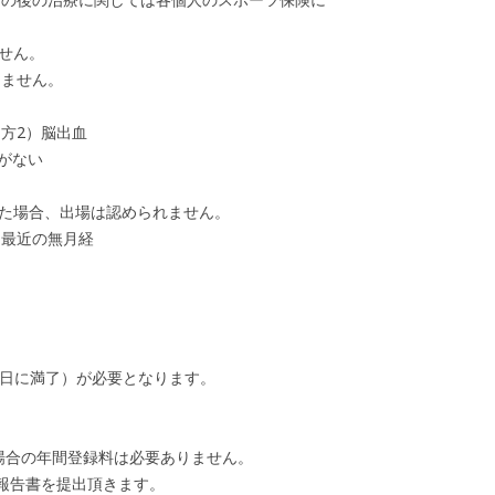
せん。
きません。
方2）脳出血
力がない
った場合、出場は認められません。
）最近の無月経
1日に満了）が必要となります。
場合の年間登録料は必要ありません。
査報告書を提出頂きます。