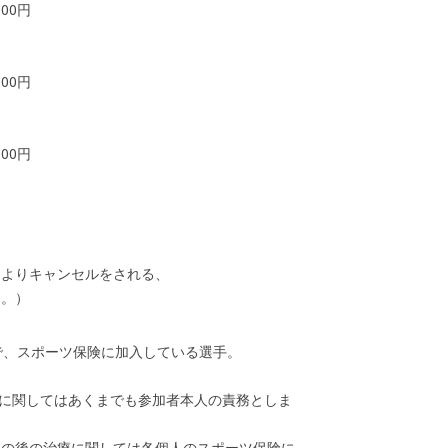
00円
00円
00円
によりキャンセルをされる、
ん。）
で、スポーツ保険に加入している選手。
入に関してはあくまでも参加者本人の責務としま
その後の治療に関しては各個人のスポーツ保険に