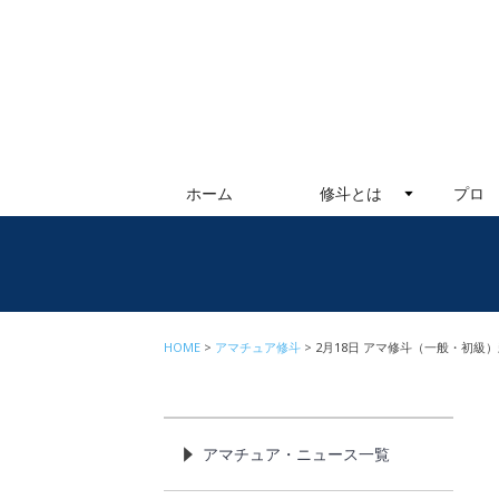
ホーム
修斗とは
プロ
HOME
アマチュア修斗
2月18日 アマ修斗（一般・初級
アマチュア・ニュース一覧