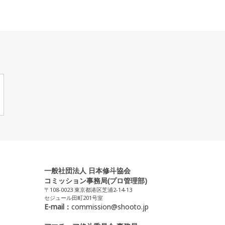
一般社団法人 日本修斗協会
コミッション事務局(プロ管理部)
〒108-0023 東京都港区芝浦2-14-13
セジュール田町201号室
E-mail：
commission@shooto.jp