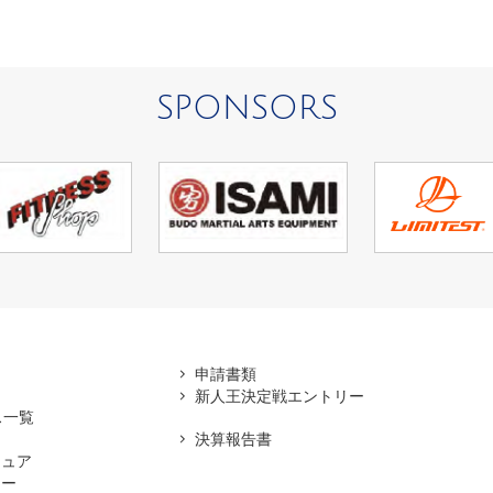
SPONSORS
アマ
申請書類
新人王決定戦エントリー
ス一覧
決算報告書
チュア
ナー