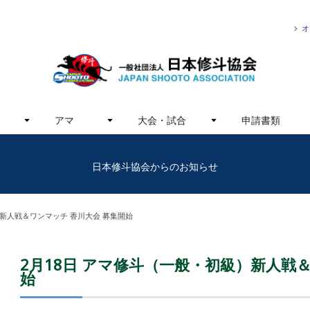
オ
アマ
大会・試合
申請書類
日本修斗協会からのお知らせ
）新人戦＆ワンマッチ 香川大会 募集開始
2月18日 アマ修斗（一般・初級）新人戦
始