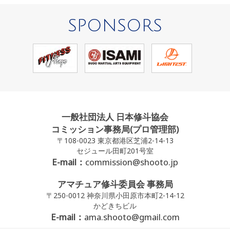
SPONSORS
一般社団法人 日本修斗協会
コミッション事務局(プロ管理部)
〒108-0023 東京都港区芝浦2-14-13
セジュール田町201号室
E-mail：
commission@shooto.jp
アマチュア修斗委員会 事務局
〒250-0012 神奈川県小田原市本町2-14-12
かどきちビル
E-mail：
ama.shooto@gmail.com