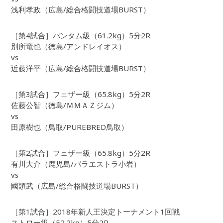
浅利孝政（広島/総合格闘技道場BURST）
［第4試合］バンタム級（61.2kg）5分2R
別所竜也（徳島/アンドレイオス）
vs
近藤洋平（広島/総合格闘技道場BURST）
［第3試合］フェザー級（65.8kg）5分2R
佐藤公智（徳島/ＭＭＡＺジム）
vs
田原樹也（鳥取/PUREBRED鳥取）
［第2試合］フェザー級（65.8kg）5分2R
有川大介（鹿児島/パラエストラ小岩）
vs
國頭武（広島/総合格闘技道場BURST）
［第1試合］2018年新人王決定トーナメント1回戦
ストロー級（52.2kg）5分2R