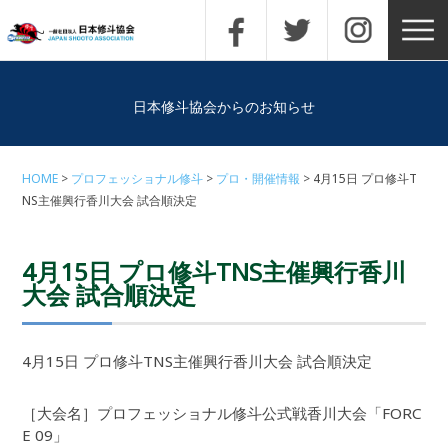
日本修斗協会からのお知らせ
HOME
プロフェッショナル修斗
プロ・開催情報
4月15日 プロ修斗T
NS主催興行香川大会 試合順決定
4月15日 プロ修斗TNS主催興行香川
大会 試合順決定
4月15日 プロ修斗TNS主催興行香川大会 試合順決定
［大会名］プロフェッショナル修斗公式戦香川大会「FORC
E 09」