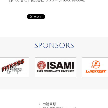
［お問い合せ］株式会社 サステイン 03-3788-3042
SPONSORS
アマ
申請書類