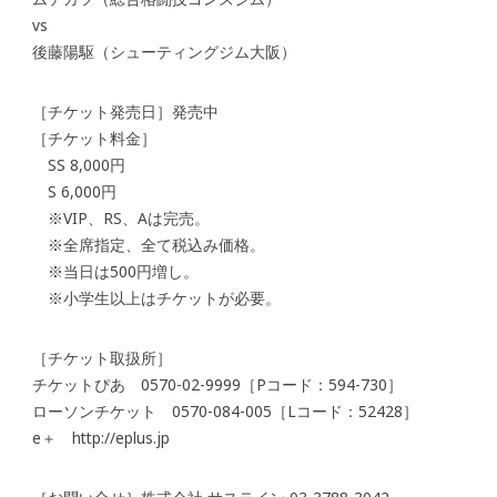
vs
後藤陽駆（シューティングジム大阪）
［チケット発売日］発売中
［チケット料金］
SS 8,000円
S 6,000円
※VIP、RS、Aは完売。
※全席指定、全て税込み価格。
※当日は500円増し。
※小学生以上はチケットが必要。
［チケット取扱所］
チケットぴあ 0570-02-9999［Pコード：594-730］
ローソンチケット 0570-084-005［Lコード：52428］
e＋ http://eplus.jp