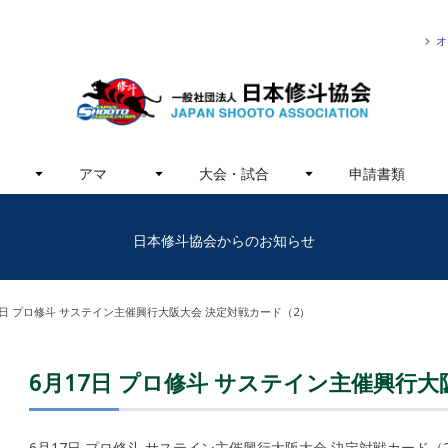
オ
アマ
大会・試合
申請書類
日本修斗協会からのお知らせ
7日 プロ修斗 サステイン主催興行大阪大会 決定対戦カード（2）
6月17日 プロ修斗 サステイン主催興行大
6月17日 プロ修斗 サステイン主催興行大阪大会 決定対戦カード（