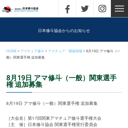
日本修斗協会からのお知らせ
HOME
アマチュア修斗
アマチュア・開催情報
8月19日 アマ修斗（一
般）関東選手権 追加募集
8月19日 アマ修斗（一般）関東選手
権 追加募集
8月19日 アマ修斗（一般）関東選手権 追加募集
［大会名］第17回関東アマチュア修斗選手権大会
［主 催］日本修斗協会 関東選手権実行委員会