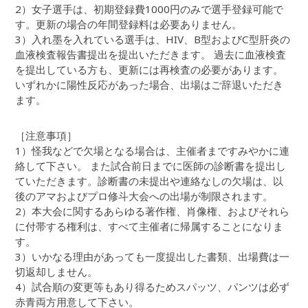
2）女子選手は、初期登録費1000円のみで選手登録可能で
す。更新の場合の年間登録料は必要ありません。
3）入れ墨を入れている選手は、HIV、B型およびC型肝炎の
血液検査報告書提出を提出いただきます。 過去に血液検査
を提出している方も、更新には再検査の必要があります。
いずれかに陽性反応があった場合、出場はご辞退いただき
ます。
［注意事項］
1）怪我などで欠場となる場合は、主催者まですみやかに連
絡して下さい。 また試合前日までに医師の診断書を提出し
ていただきます。診断書の未提出や連絡なしの欠場は、以
後のアマおよびプロ修斗大会への出場が制限されます。
2）本大会に関するあらゆる著作権、肖像権、およびそれら
に付帯する権利は、すべて主催者に帰属することになりま
す。
3）いかなる理由があっても一度提出した書類、出場費は一
切返却しません。
4）試合順の変更等もあり得るためスパッツ、パンツは必ず
赤青両方用意して下さい。