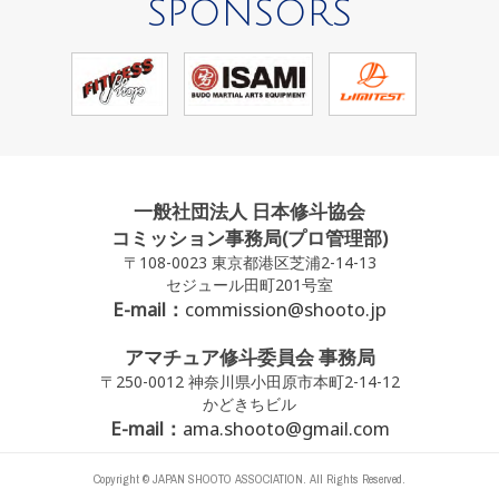
SPONSORS
一般社団法人 日本修斗協会
コミッション事務局(プロ管理部)
〒108-0023 東京都港区芝浦2-14-13
セジュール田町201号室
E-mail：
commission@shooto.jp
アマチュア修斗委員会 事務局
〒250-0012 神奈川県小田原市本町2-14-12
かどきちビル
E-mail：
ama.shooto@gmail.com
Copyright © JAPAN SHOOTO ASSOCIATION. All Rights Reserved.