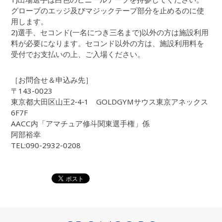
グローブのエッジ及びマジックテープ部分を止めるのに使
用します。
2)選手、セコンド(一名につき三名まで)以外の方は施設利用
料が必要になります。セコンド以外の方は、施設利用料を
受付でお支払いの上、ご入場ください。
［お問合せ＆申込み先］
〒143-0023
東京都大田区山王2‐4‐1 GOLDGYMサウス東京アネックス
6F7F
AACC内「アマチュア修斗関東選手権」係
阿部裕幸
TEL:090-2932-0208