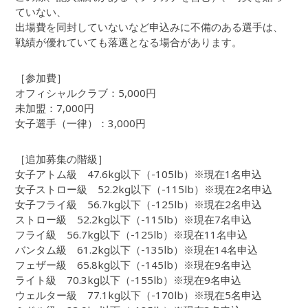
ていない、
出場費を同封していないなど申込みに不備のある選手は、
戦績が優れていても落選となる場合があります。
［参加費］
オフィシャルクラブ：5,000円
未加盟：7,000円
女子選手（一律）：3,000円
［追加募集の階級］
女子アトム級 47.6kg以下（-105lb）※現在1名申込
女子ストロー級 52.2kg以下（-115lb）※現在2名申込
女子フライ級 56.7kg以下（-125lb）※現在2名申込
ストロー級 52.2kg以下（-115lb）※現在7名申込
フライ級 56.7kg以下（-125lb）※現在11名申込
バンタム級 61.2kg以下（-135lb）※現在14名申込
フェザー級 65.8kg以下（-145lb）※現在9名申込
ライト級 70.3kg以下（-155lb）※現在9名申込
ウェルター級 77.1kg以下（-170lb）※現在5名申込