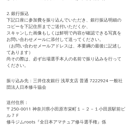
2. 銀行振込
下記口座に参加費を振り込んでいただき、銀行振込明細の
コピーを下記住所までご送付いただくか、
スキャンした画像もしくは鮮明で内容が確認できる写真を
お問い合わせメールに添付して送ってください。
（お問い合わせメールアドレスは、本要綱の最後に記述し
てあります）
尚その際は、必ず出場選手本人の名前で振り込みを行って
ください。
振り込み先：三井住友銀行 浅草支店 普通 7222924 一般社
団法人日本修斗協会
送付住所：
〒250-0011 神奈川県小田原市栄町１－２－１小田原駅前ビ
ル７Ｆ
修斗ジムroots『全日本アマチュア修斗選手権』係