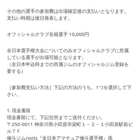
その他の選手の参加費は出場確定後の支払いとなります。
支払い時期は後日発表します。
オフィシャルクラブ在籍選手 10,000円
全日本選手権大会についてのみオフィシャルクラブに所属
している選手が出場可能となります。
（全日本申込時までの所属ジムのオフィシャルジム登録を
要する）
［参加費支払い方法］下記の方法のうち、1つを選択して下
さい。
1. 現金書留
現金書留にて、下記住所までご送付ください。
〒250-0011 神奈川県小田原市栄町１－２－１小田原駅前ビ
ル７Ｆ
修斗ジムroots『全日本アマチュア修斗選手権』係