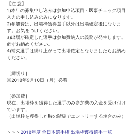
【注 意】
1)本年の募集申し込みは参加申込項目・医事チェック項目
入力の申し込みのみになります。
2)参加費は、出場枠獲得選手以外は出場確定後になりま
す。お気をつけください。
3)出場が確定した選手は参加費納入の義務が発生します。
必ずお納めください。
4)補欠選手は繰り上がって出場確定となりましたらお納め
ください。
［締切り］
※2018年9月10日（月）必着
［参加費］
現在、出場枠を獲得した選手のみ参加費の入金を受け付け
ています。
（出場枠を獲得した時の階級でエントリーする場合のみ）
＞＞＞
2018年度 全日本選手権 出場枠獲得選手一覧