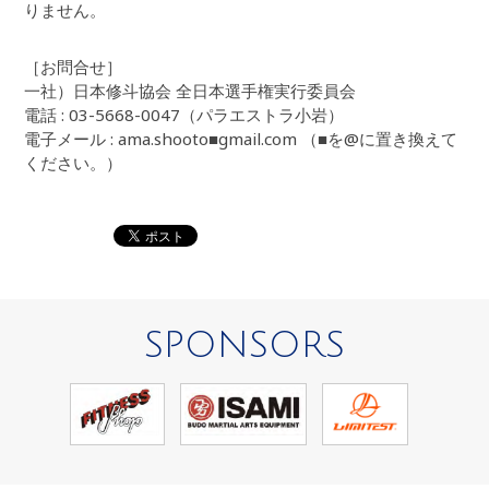
りません。
［お問合せ］
一社）日本修斗協会 全日本選手権実行委員会
電話 : 03-5668-0047（パラエストラ小岩）
電子メール : ama.shooto■gmail.com （■を@に置き換えて
ください。）
SPONSORS