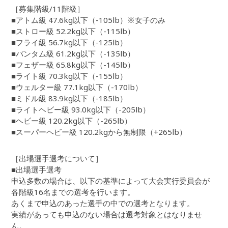
［募集階級/11階級］
■アトム級 47.6kg以下（-105lb）※女子のみ
■ストロー級 52.2kg以下（-115lb）
■フライ級 56.7kg以下（-125lb）
■バンタム級 61.2kg以下（-135lb）
■フェザー級 65.8kg以下（-145lb）
■ライト級 70.3kg以下（-155lb）
■ウェルター級 77.1kg以下（-170lb）
■ミドル級 83.9kg以下（-185lb）
■ライトヘビー級 93.0kg以下（-205lb）
■ヘビー級 120.2kg以下（-265lb）
■スーパーヘビー級 120.2kgから無制限（+265lb）
［出場選手選考について］
■出場選手選考
申込多数の場合は、以下の基準によって大会実行委員会が
各階級16名までの選考を行います。
あくまで申込のあった選手の中での選考となります。
実績があっても申込のない場合は選考対象とはなりませ
ん。