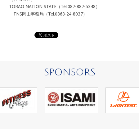
TORAO NATION STATE（Tel.087-887-5348）
TNS岡山事務局（Tel.0868-24-8037）
SPONSORS