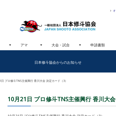
オ
アマ
大会・試合
申請書類
日本修斗協会からのお知らせ
21日 プロ修斗TNS主催興行 香川大会 決定カード（3）
10月21日 プロ修斗TNS主催興行 香川大
10月21日 プロ修斗TNS主催興行 香川大会 決定カード（3）