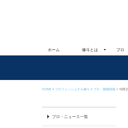
ホーム
修斗とは
プロ
HOME
プロフェッショナル修斗
プロ・開催情報
10月
プロ・ニュース一覧