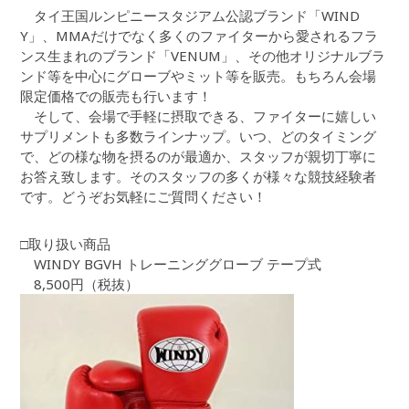
タイ王国ルンピニースタジアム公認ブランド「WIND
Y」、MMAだけでなく多くのファイターから愛されるフラ
ンス生まれのブランド「VENUM」、その他オリジナルブラ
ンド等を中心にグローブやミット等を販売。もちろん会場
限定価格での販売も行います！
そして、会場で手軽に摂取できる、ファイターに嬉しい
サプリメントも多数ラインナップ。いつ、どのタイミング
で、どの様な物を摂るのが最適か、スタッフが親切丁寧に
お答え致します。そのスタッフの多くが様々な競技経験者
です。どうぞお気軽にご質問ください！
□取り扱い商品
WINDY BGVH トレーニンググローブ テープ式
8,500円（税抜）