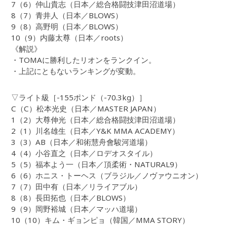
7（6）仲山貴志（日本／総合格闘技津田沼道場）
8（7）青井人（日本／BLOWS）
9（8）高野明（日本／BLOWS）
10（9）内藤太尊（日本／roots）
《解説》
・TOMAに勝利したリオンをランクイン。
・上記にともないランキングが変動。
▽ライト級［-155ポンド（-70.3kg）］
C（C）松本光史（日本／MASTER JAPAN）
1（2）大尊伸光（日本／総合格闘技津田沼道場）
2（1）川名雄生（日本／Y&K MMA ACADEMY）
3（3）AB（日本／和術慧舟會駿河道場）
4（4）小谷直之（日本／ロデオスタイル）
5（5）福本よう一（日本／頂柔術・NATURAL9）
6（6）ホニス・トーヘス（ブラジル／ノヴァウニオン）
7（7）田中有（日本／リライアブル）
8（8）長田拓也（日本／BLOWS）
9（9）岡野裕城（日本／マッハ道場）
10（10）キム・ギョンピョ（韓国／MMA STORY）