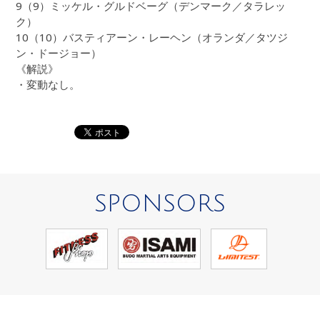
9（9）ミッケル・グルドベーグ（デンマーク／タラレッ
ク）
10（10）バスティアーン・レーヘン（オランダ／タツジ
ン・ドージョー）
《解説》
・変動なし。
SPONSORS