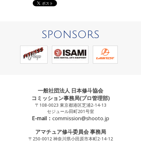
SPONSORS
一般社団法人 日本修斗協会
コミッション事務局(プロ管理部)
〒108-0023 東京都港区芝浦2-14-13
セジュール田町201号室
E-mail：
commission@shooto.jp
アマチュア修斗委員会 事務局
〒250-0012 神奈川県小田原市本町2-14-12