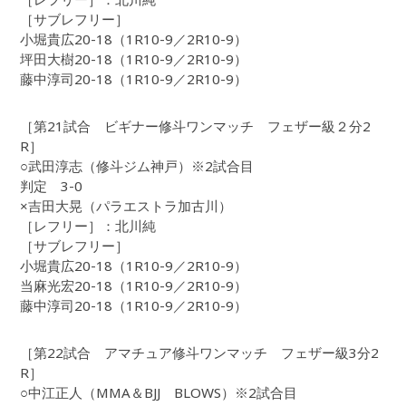
［サブレフリー］
小堀貴広20-18（1R10-9／2R10-9）
坪田大樹20-18（1R10-9／2R10-9）
藤中淳司20-18（1R10-9／2R10-9）
［第21試合 ビギナー修斗ワンマッチ フェザー級２分2
R］
○武田淳志（修斗ジム神戸）※2試合目
判定 3-0
×吉田大晃（パラエストラ加古川）
［レフリー］：北川純
［サブレフリー］
小堀貴広20-18（1R10-9／2R10-9）
当麻光宏20-18（1R10-9／2R10-9）
藤中淳司20-18（1R10-9／2R10-9）
［第22試合 アマチュア修斗ワンマッチ フェザー級3分2
R］
○中江正人（MMA＆BJJ BLOWS）※2試合目