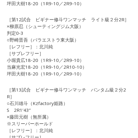
坪田大樹18-20（1R9-10／2R9-10）
［第12試合 ビギナー修斗ワンマッチ ライト級２分2R］
×柳原忍（シューティングジム大阪）
判定0-3
○野崎晋吾（パラエストラ東大阪）
［レフリー］：北川純
［サブレフリー］
小堀貴広18-20（1R9-10／2R9-10）
当麻光宏18-20（1R9-10／2R10-10）
坪田大樹18-20（1R9-10／2R9-10）
［第13試合 ビギナー修斗ワンマッチ バンタム級２分2
R］
○石川雄斗（Kzfactory姫路）
S 2R1‘43“
×藤田元樹（無所属）
※スリーパーホールド
［レフリー］：北川純
［サブレフリー］