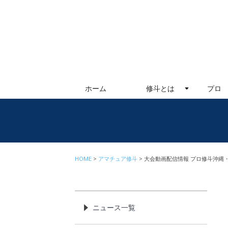
ホーム
修斗とは
プロ
HOME
アマチュア修斗
大会動画配信情報 プロ修斗沖縄
ニュース一覧