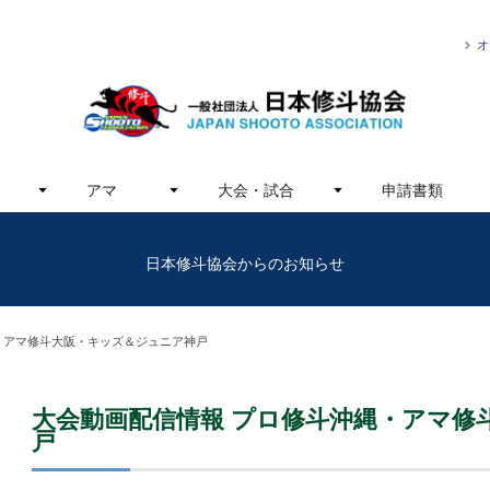
オ
アマ
大会・試合
申請書類
日本修斗協会からのお知らせ
・アマ修斗大阪・キッズ＆ジュニア神戸
大会動画配信情報 プロ修斗沖縄・アマ修
戸