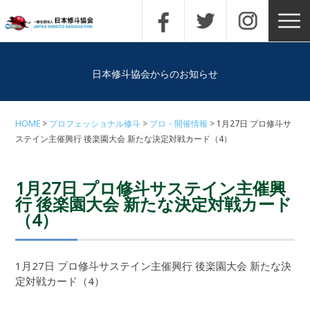
日本修斗協会からのお知らせ
HOME
プロフェッショナル修斗
プロ・開催情報
1月27日 プロ修斗サ
ステイン主催興行 後楽園大会 新たな決定対戦カード（4）
1月27日 プロ修斗サステイン主催興
行 後楽園大会 新たな決定対戦カード
（4）
1月27日 プロ修斗サステイン主催興行 後楽園大会 新たな決
定対戦カード（4）