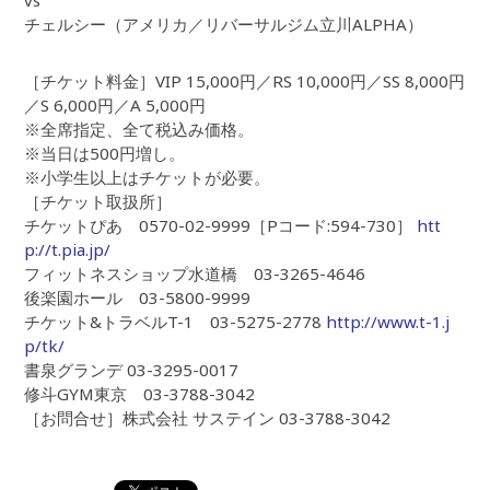
vs
チェルシー（アメリカ／リバーサルジム立川ALPHA）
［チケット料金］VIP 15,000円／RS 10,000円／SS 8,000円
／S 6,000円／A 5,000円
※全席指定、全て税込み価格。
※当日は500円増し。
※小学生以上はチケットが必要。
［チケット取扱所］
チケットぴあ 0570-02-9999［Pコード:594-730］
htt
p://t.pia.jp/
フィットネスショップ水道橋 03-3265-4646
後楽園ホール 03-5800-9999
チケット&トラベルT-1 03-5275-2778
http://www.t-1.j
p/tk/
書泉グランデ 03-3295-0017
修斗GYM東京 03-3788-3042
［お問合せ］株式会社 サステイン 03-3788-3042