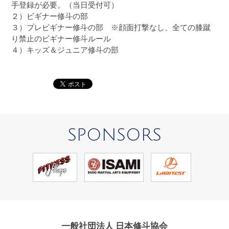
手登録が必要。（当日受付可）
２）ビギナー修斗の部
３）プレビギナー修斗の部 ※顔面打撃なし、全ての膝蹴
り禁止のビギナー修斗ルール
４）キッズ＆ジュニア修斗の部
SPONSORS
一般社団法人 日本修斗協会