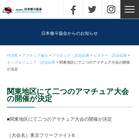
日本修斗協会からのお知らせ
HOME
アマチュア修斗
アマチュア・試合結果
ビギナー・試合結果
キッズ＆ジュニア・試合結果
関東地区にて二つのアマチュア大会の開催
が決定
関東地区にて二つのアマチュア大会
の開催が決定
■関東地区にて二つのアマチュア大会の開催が決定
［大会名］東京フリーファイト8