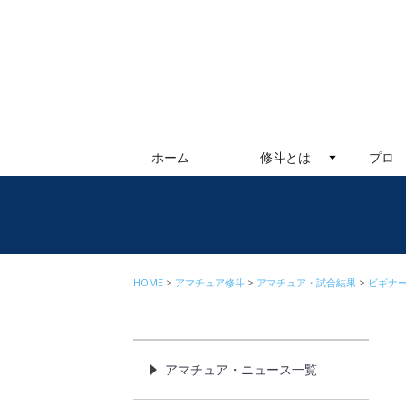
ホーム
修斗とは
プロ
HOME
アマチュア修斗
アマチュア・試合結果
ビギナ
アマチュア・ニュース一覧