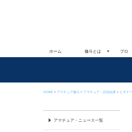
ホーム
修斗とは
プロ
HOME
アマチュア修斗
アマチュア・試合結果
ビギナ
アマチュア・ニュース一覧