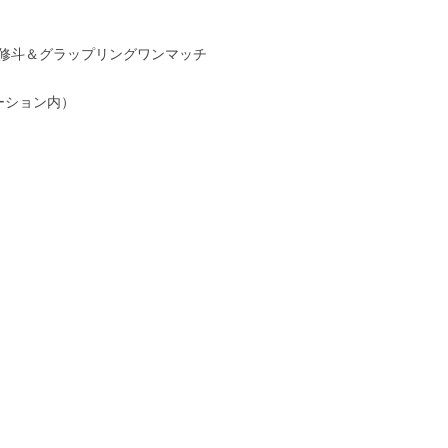
ー修斗＆グラップリングワンマッチ
ーション内）